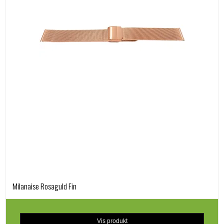
Milanaise Rosaguld Fin
Vis produkt