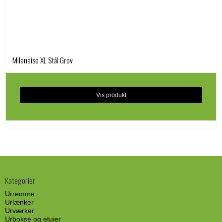
Milanaise XL Stål Grov
Vis produkt
Kategorier
Urremme
Urlænker
Urværker
Urbokse og etuier