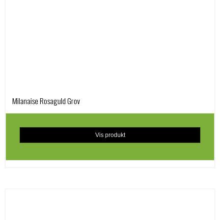
Milanaise Rosaguld Grov
Vis produkt