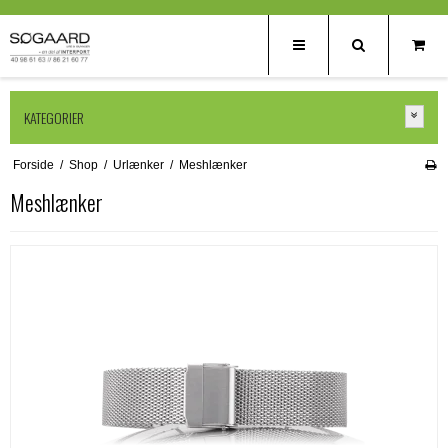
KATEGORIER
Forside
/
Shop
/
Urlænker
/
Meshlænker
Meshlænker