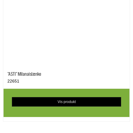
"ASTI" Milanaislænke
22651
Vis produkt