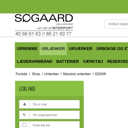
URREMME
URLÆNKER
URVÆRKER
URBOKSE OG E
LÆDERARMBÅND
BATTERIER
VÆRKTØJ
RESERVE
Forside
/
Shop
/
Urlænker
/
Massive urlænker
/
GD008
LOG IND
Husk log ind